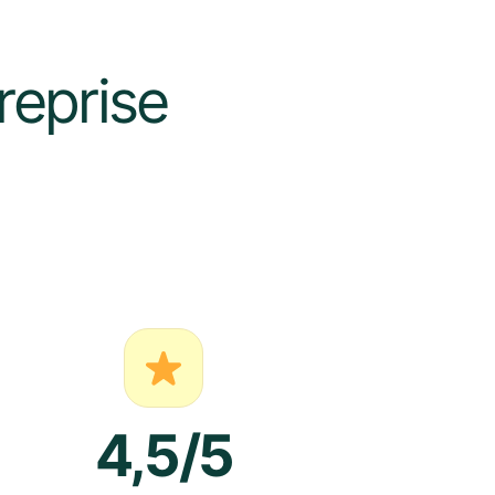
reprise
4,5/5