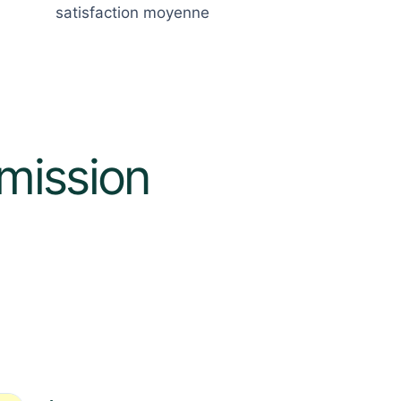
satisfaction moyenne
smission