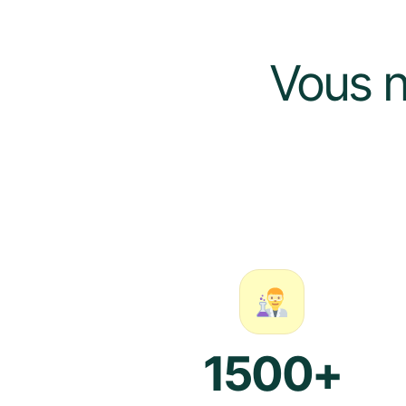
Vous n
1500+