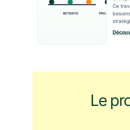
Ce trav
besoins
RETRAITE
PROJECTION
stratég
Découv
Le pr