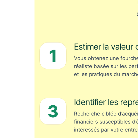
Estimer la valeur 
1
Vous obtenez une fourchet
réaliste basée sur les per
et les pratiques du march
Identifier les rep
3
Recherche ciblée d’acqué
financiers susceptibles d’
intéressés par votre entre