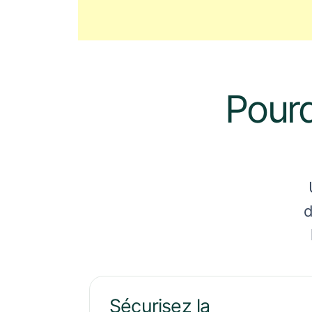
Pourq
d
Sécurisez la