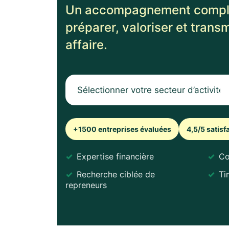
Un accompagnement compl
préparer, valoriser et trans
affaire.
+1500 entreprises évaluées
4,5/5 satis
Expertise financière
Co
Recherche ciblée de
Ti
repreneurs