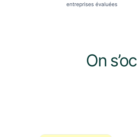
entreprises évaluées
On s’oc