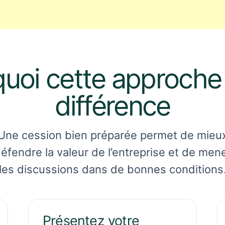
uoi cette approche f
différence
Une cession bien préparée permet de mieu
éfendre la valeur de l’entreprise et de men
les discussions dans de bonnes conditions
Présentez votre