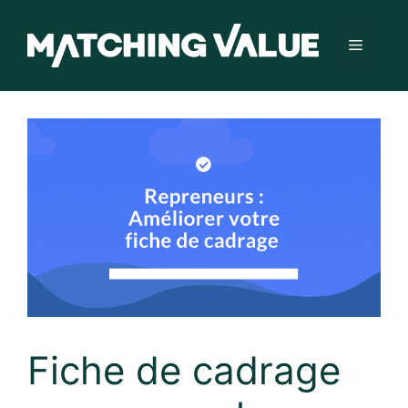
Aller
au
Menu
contenu
Fiche de cadrage