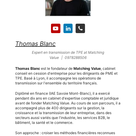
Thomas Blanc
Expert en transmission de TPE
at
Matching
Value
|
0978288506
Thomas Blanc
est le fondateur de
Matching Value
, cabinet
conseil en cession d'entreprise pour les dirigeants de PME et
TPE. Basé à Lyon, il accompagne les opérations de
transmission sur l'ensemble du territoire français.
Diplômé en finance (IAE Savoie Mont-Blanc), il a exercé
pendant dix ans en cabinet d'expertise comptable et juridique
avant de fonder Matching Value. Au cours de son parcours, il a
accompagné plus de 400 dirigeants sur la gestion, la
croissance et la transmission de leur entreprise, dans des
secteurs aussi variés que l'industrie, les services B2B, le
bâtiment, la santé et le commerce.
Son approche : croiser les méthodes financières reconnues