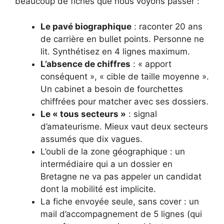
beaucoup de fiches que nous voyons passer :
Le pavé biographique
: raconter 20 ans
de carrière en bullet points. Personne ne
lit. Synthétisez en 4 lignes maximum.
L’absence de chiffres
: « apport
conséquent », « cible de taille moyenne ».
Un cabinet a besoin de fourchettes
chiffrées pour matcher avec ses dossiers.
Le « tous secteurs »
: signal
d’amateurisme. Mieux vaut deux secteurs
assumés que dix vagues.
L’oubli de la zone géographique : un
intermédiaire qui a un dossier en
Bretagne ne va pas appeler un candidat
dont la mobilité est implicite.
La fiche envoyée seule, sans cover : un
mail d’accompagnement de 5 lignes (qui