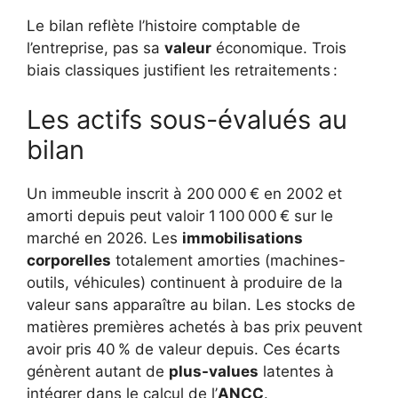
Le bilan reflète l’histoire comptable de
l’entreprise, pas sa
valeur
économique. Trois
biais classiques justifient les retraitements :
Les actifs sous-évalués au
bilan
Un immeuble inscrit à 200 000 € en 2002 et
amorti depuis peut valoir 1 100 000 € sur le
marché en 2026. Les
immobilisations
corporelles
totalement amorties (machines-
outils, véhicules) continuent à produire de la
valeur sans apparaître au bilan. Les stocks de
matières premières achetés à bas prix peuvent
avoir pris 40 % de valeur depuis. Ces écarts
génèrent autant de
plus-values
latentes à
intégrer dans le calcul de l’
ANCC
.