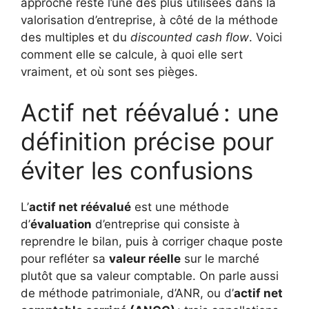
approche reste l’une des plus utilisées dans la
valorisation d’entreprise, à côté de la méthode
des multiples et du
discounted cash flow
. Voici
comment elle se calcule, à quoi elle sert
vraiment, et où sont ses pièges.
Actif net réévalué : une
définition précise pour
éviter les confusions
L’
actif net réévalué
est une méthode
d’
évaluation
d’entreprise qui consiste à
reprendre le bilan, puis à corriger chaque poste
pour refléter sa
valeur réelle
sur le marché
plutôt que sa valeur comptable. On parle aussi
de méthode patrimoniale, d’ANR, ou d’
actif net