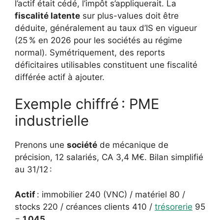
l’actif était cédé, l’impôt s’appliquerait. La
fiscalité latente
sur plus-values doit être
déduite, généralement au taux d’IS en vigueur
(25 % en 2026 pour les sociétés au régime
normal). Symétriquement, des reports
déficitaires utilisables constituent une fiscalité
différée actif à ajouter.
Exemple chiffré : PME
industrielle
Prenons une
société
de mécanique de
précision, 12 salariés, CA 3,4 M€. Bilan simplifié
au 31/12 :
Actif
: immobilier 240 (VNC) / matériel 80 /
stocks 220 / créances clients 410 /
trésorerie
95
=
1 045