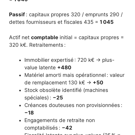
Passif
: capitaux propres 320 / emprunts 290 /
dettes fournisseurs et fiscales 435 =
1 045
Actif net
comptable
initial = capitaux propres =
320 k€. Retraitements :
Immobilier expertisé : 720 k€ → plus-
value latente
+480
Matériel amorti mais opérationnel : valeur
de remplacement 130 k€ →
+50
Stock obsolète identifié (machines
spéciales) :
−25
Créances douteuses non provisionnées :
−18
Engagements de retraite non
comptabilisés :
−42