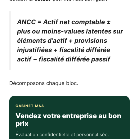
ANCC = Actif net comptable ±
plus ou moins-values latentes sur
éléments d’actif + provisions
injustifiées + fiscalité différée
actif − fiscalité différée passif
Décomposons chaque bloc.
CABINET M&A
Vendez votre entreprise au bon
prix
Évaluation confidentielle et personnalisée.