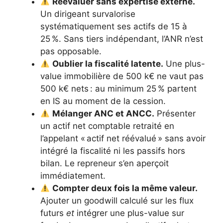
Réévaluer sans expertise externe.
Un dirigeant survalorise
systématiquement ses actifs de 15 à
25 %. Sans tiers indépendant, l’ANR n’est
pas opposable.
Oublier la fiscalité latente.
Une plus-
value immobilière de 500 k€ ne vaut pas
500 k€ nets : au minimum 25 % partent
en IS au moment de la cession.
Mélanger ANC et ANCC.
Présenter
un actif net comptable retraité en
l’appelant « actif net réévalué » sans avoir
intégré la fiscalité ni les passifs hors
bilan. Le repreneur s’en aperçoit
immédiatement.
Compter deux fois la même valeur.
Ajouter un goodwill calculé sur les flux
futurs
et
intégrer une plus-value sur