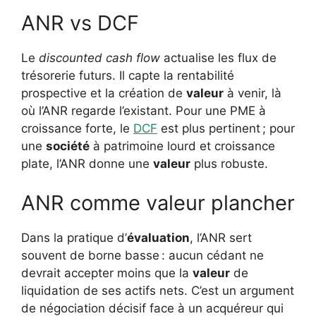
ANR vs DCF
Le
discounted cash flow
actualise les flux de
trésorerie futurs. Il capte la rentabilité
prospective et la création de
valeur
à venir, là
où l’ANR regarde l’existant. Pour une PME à
croissance forte, le
DCF
est plus pertinent ; pour
une
société
à patrimoine lourd et croissance
plate, l’ANR donne une
valeur
plus robuste.
ANR comme valeur plancher
Dans la pratique d’
évaluation
, l’ANR sert
souvent de borne basse : aucun cédant ne
devrait accepter moins que la
valeur
de
liquidation de ses actifs nets. C’est un argument
de négociation décisif face à un acquéreur qui