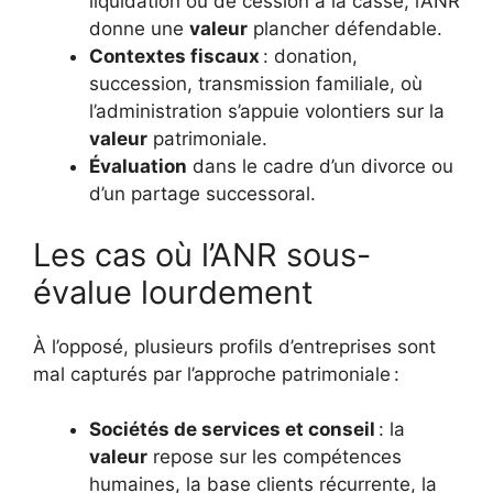
liquidation ou de cession à la casse, l’ANR
donne une
valeur
plancher défendable.
Contextes fiscaux
: donation,
succession, transmission familiale, où
l’administration s’appuie volontiers sur la
valeur
patrimoniale.
Évaluation
dans le cadre d’un divorce ou
d’un partage successoral.
Les cas où l’ANR sous-
évalue lourdement
À l’opposé, plusieurs profils d’entreprises sont
mal capturés par l’approche patrimoniale :
Sociétés de services et conseil
: la
valeur
repose sur les compétences
humaines, la base clients récurrente, la