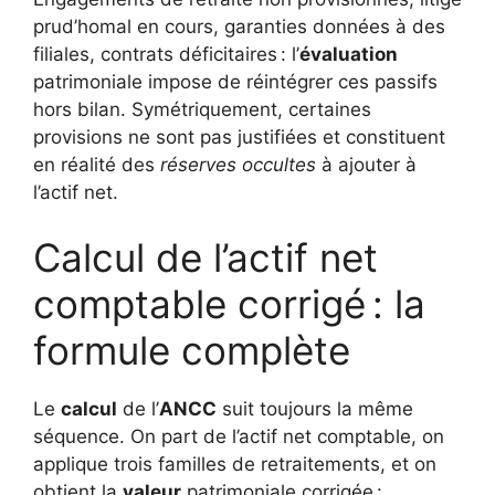
prud’homal en cours, garanties données à des
filiales, contrats déficitaires : l’
évaluation
patrimoniale impose de réintégrer ces passifs
hors bilan. Symétriquement, certaines
provisions ne sont pas justifiées et constituent
en réalité des
réserves occultes
à ajouter à
l’actif net.
Calcul de l’actif net
comptable corrigé : la
formule complète
Le
calcul
de l’
ANCC
suit toujours la même
séquence. On part de l’actif net comptable, on
applique trois familles de retraitements, et on
obtient la
valeur
patrimoniale corrigée :