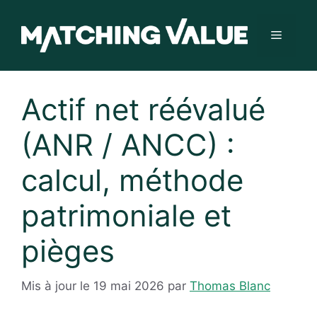
Aller
au
Menu
contenu
Actif net réévalué
(ANR / ANCC) :
calcul, méthode
patrimoniale et
pièges
Mis à jour le 19 mai 2026
par
Thomas Blanc